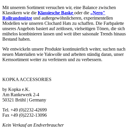
Mit unserem Sortiment versuchen wir, eine Balance zwischen
Klassikern wie die
Klassiesche Baske
oder die
„Nero"
Rollrandmütze
und außergewöhnlicheren, experimentellen
Modellen wie unseren Clochard Hats zu schaffen. Die Farbpalette
unseres Angebots basiert auf zeitlosen, vielseitigen Tönen, die sich
mühelos kombinieren lassen und weit über saisonale Trends hinaus
Bestand haben.
Wir entwickeln unsere Produkte kontinuierlich weiter, suchen nach
neuen Materialien wie Yakwolle und arbeiten ständig daran, unser
Kernsortiment weiter zu verfeinern und zu verbessern.
KOPKA ACCESSORIES
by Kopka e.K.
Am Rankewerk 2-4
50321 Brühl | Germany
Tel. +49 (0)2232-42699
Fax +49 (0)2232-13096
Kein Verkauf an Endverbraucher