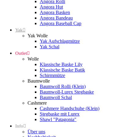
Angora Rolli
Angora Hut
Angora Basken
Angora Bandeau
Angora Baseball Cap
Yak
Yak Wolle
Yak Aufschlagmütze
Yak Schal
Outlet
Wolle
Klassische Baske Lily
Klassische Baske Batik
Schirmmütze
Baumwolle
Baumwoll Rolli (Klein)
Baumwoll-Lurex Stegbaske
Baumwoll Schal
Cashmere
Cashmere Handschuhe (Klein)
Stegbaske mit Lurex
Shawl "Patagonia"
Info
Über uns